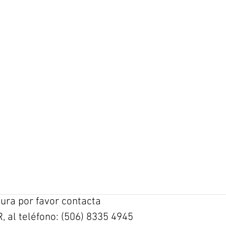
tura por favor contacta
 al teléfono: (506) 8335 4945