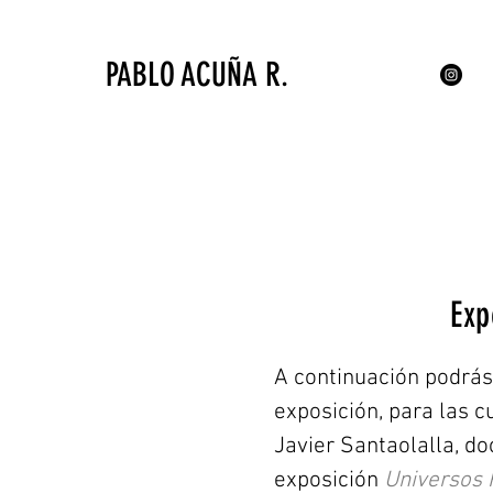
PABLO ACUÑA R.
Exp
A continuación podrás
exposición, para las c
Javier Santaolalla, do
exposición
Universos 