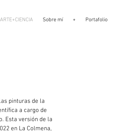
ARTE+CIENCIA
Sobre mí
+
Portafolio
as pinturas de la
entífica a cargo de
o. Esta versión de la
 2022 en La Colmena,