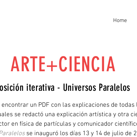
Home
ARTE+CIENCIA
osición iterativa - Universos Paralelos
 encontrar un PDF con las explicaciones de todas l
uales se redactó una explicación artística y otra ci
ctor en física de partículas y comunicador científic
Paralelos
se inauguró los días 13 y 14 de julio de